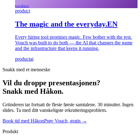
product
product
The magic and the everyday.
EN
Every hiring tool promises magic. Few bother with the rest.
Vouch was built to do both — the AI that changes the game
and the infrastructure that keeps it running.
product
ai
Snakk med et menneske
Vil du droppe presentasjonen?
Snakk med Håkon.
Gründeren tar fortsatt de fleste første samtalene. 30 minutter. Ingen
slides. Ta med ditt vanskeligste rekrutteringsproblem.
Book tid med Håkon
Prøv Vouch, gratis →
Produkt