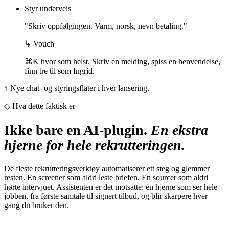
Styr underveis
"Skriv oppfølgingen. Varm, norsk, nevn betaling."
↳ Vouch
⌘K hvor som helst. Skriv en melding, spiss en henvendelse,
finn tre til som Ingrid.
↑ Nye chat- og styringsflater i hver lansering.
◇ Hva dette faktisk er
Ikke bare en AI-plugin.
En ekstra
hjerne for hele rekrutteringen.
De fleste rekrutteringsverktøy automatiserer ett steg og glemmer
resten. En screener som aldri leste briefen. En sourcer som aldri
hørte intervjuet. Assistenten er det motsatte: én hjerne som ser hele
jobben, fra første samtale til signert tilbud, og blir skarpere hver
gang du bruker den.