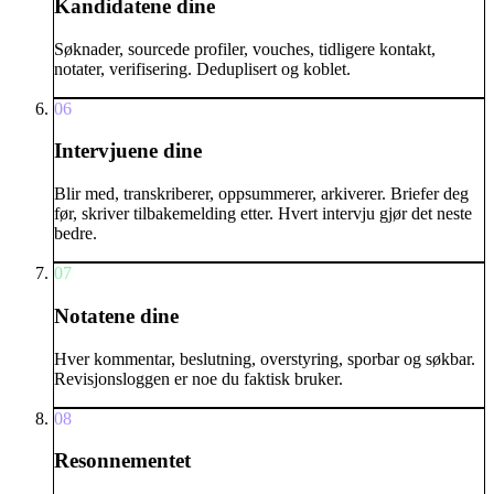
Kandidatene dine
Søknader, sourcede profiler, vouches, tidligere kontakt,
notater, verifisering. Deduplisert og koblet.
06
Intervjuene dine
Blir med, transkriberer, oppsummerer, arkiverer. Briefer deg
før, skriver tilbakemelding etter. Hvert intervju gjør det neste
bedre.
07
Notatene dine
Hver kommentar, beslutning, overstyring, sporbar og søkbar.
Revisjonsloggen er noe du faktisk bruker.
08
Resonnementet