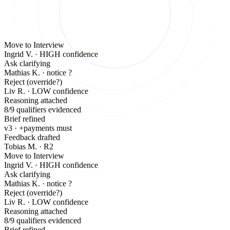
Move to Interview
Ingrid V. · HIGH confidence
Ask clarifying
Mathias K. · notice ?
Reject (override?)
Liv R. · LOW confidence
Reasoning attached
8/9 qualifiers evidenced
Brief refined
v3 · +payments must
Feedback drafted
Tobias M. · R2
Move to Interview
Ingrid V. · HIGH confidence
Ask clarifying
Mathias K. · notice ?
Reject (override?)
Liv R. · LOW confidence
Reasoning attached
8/9 qualifiers evidenced