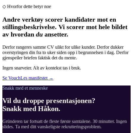
◇ Hvorfor dette betyr noe
Andre verktøy scorer kandidater mot en
stillingsbeskrivelse. Vi scorer mot hele bildet
av hvordan
du
ansetter.
Derfor rangeres samme CV ulikt for ulike kunder. Derfor dukker
overstyringen din fra to uker siden opp i begrunnelsen i dag. Derfor
gjenspeiler briefen faktisk det du mente.
Ingen snarveier. Alt av kontekst tas i bruk.
Se Vouch
Les manifestet →
Snakk med et menneske
Vil du droppe presentasjonen?
Snakk med Håkon.
Gründeren tar fortsatt de fleste første samtalene. 30 minutter. Ingen
slides. Ta med ditt vanskeligste rekrutteringsproblem.