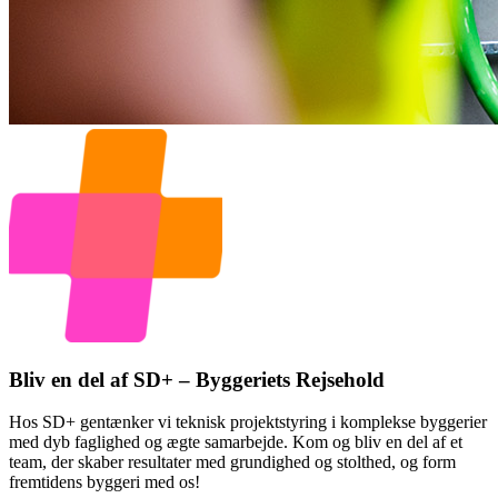
Bliv en del af SD+ – Byggeriets Rejsehold
Hos SD+ gentænker vi teknisk projektstyring i komplekse byggerier
med dyb faglighed og ægte samarbejde. Kom og bliv en del af et
team, der skaber resultater med grundighed og stolthed, og form
fremtidens byggeri med os!