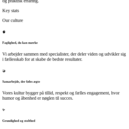
og praktisk erfaring.
Key stats
Our culture
🧠
Faglighed, du kan mærke
Vi arbejder sammen med specialister, der deler viden og udvikler sig
i fællesskab for at skabe de bedste resultater.
🤝
Samarbejde, der føles ægte
Vores kultur bygger på tillid, respekt og fælles engagement, hvor
humor og åbenhed er nøglen til succes.
✨
Grundighed og stolthed