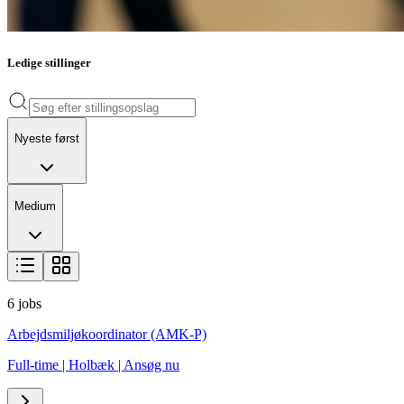
Ledige stillinger
Nyeste først
Medium
6
jobs
Arbejdsmiljøkoordinator (AMK-P)
Full-time
|
Holbæk
|
Ansøg nu