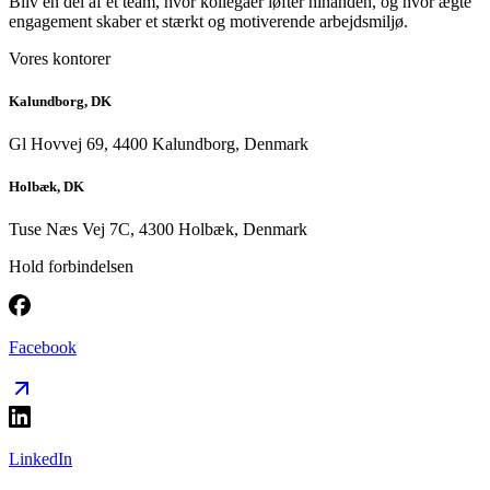
Bliv en del af et team, hvor kollegaer løfter hinanden, og hvor ægte
engagement skaber et stærkt og motiverende arbejdsmiljø.
Vores kontorer
Kalundborg, DK
Gl Hovvej 69, 4400 Kalundborg, Denmark
Holbæk, DK
Tuse Næs Vej 7C, 4300 Holbæk, Denmark
Hold forbindelsen
Facebook
LinkedIn