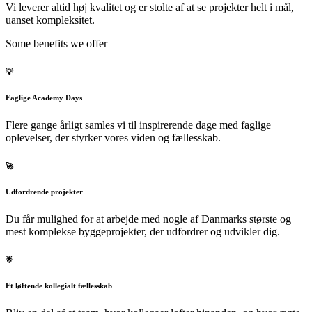
Vi leverer altid høj kvalitet og er stolte af at se projekter helt i mål,
uanset kompleksitet.
Some benefits we offer
💡
Faglige Academy Days
Flere gange årligt samles vi til inspirerende dage med faglige
oplevelser, der styrker vores viden og fællesskab.
🚀
Udfordrende projekter
Du får mulighed for at arbejde med nogle af Danmarks største og
mest komplekse byggeprojekter, der udfordrer og udvikler dig.
🌟
Et løftende kollegialt fællesskab