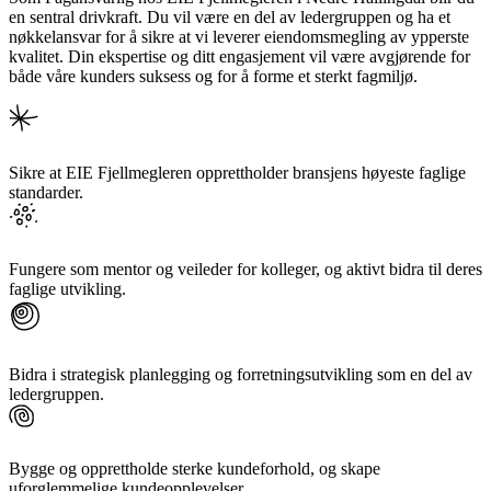
en sentral drivkraft. Du vil være en del av ledergruppen og ha et
nøkkelansvar for å sikre at vi leverer eiendomsmegling av ypperste
kvalitet. Din ekspertise og ditt engasjement vil være avgjørende for
både våre kunders suksess og for å forme et sterkt fagmiljø.
Sikre at EIE Fjellmegleren opprettholder bransjens høyeste faglige
standarder.
Fungere som mentor og veileder for kolleger, og aktivt bidra til deres
faglige utvikling.
Bidra i strategisk planlegging og forretningsutvikling som en del av
ledergruppen.
Bygge og opprettholde sterke kundeforhold, og skape
uforglemmelige kundeopplevelser.