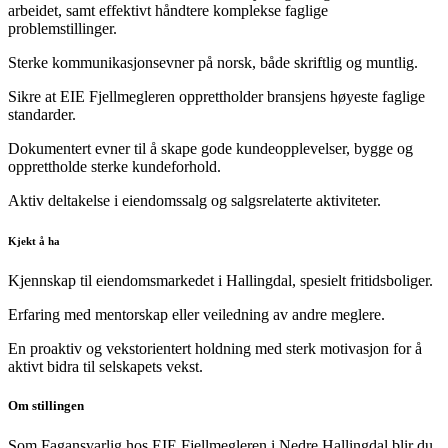
arbeidet, samt effektivt håndtere komplekse faglige
problemstillinger.
Sterke kommunikasjonsevner på norsk, både skriftlig og muntlig.
Sikre at EIE Fjellmegleren opprettholder bransjens høyeste faglige
standarder.
Dokumentert evner til å skape gode kundeopplevelser, bygge og
opprettholde sterke kundeforhold.
Aktiv deltakelse i eiendomssalg og salgsrelaterte aktiviteter.
Kjekt å ha
Kjennskap til eiendomsmarkedet i Hallingdal, spesielt fritidsboliger.
Erfaring med mentorskap eller veiledning av andre meglere.
En proaktiv og vekstorientert holdning med sterk motivasjon for å
aktivt bidra til selskapets vekst.
Om stillingen
Som Fagansvarlig hos EIE Fjellmegleren i Nedre Hallingdal blir du