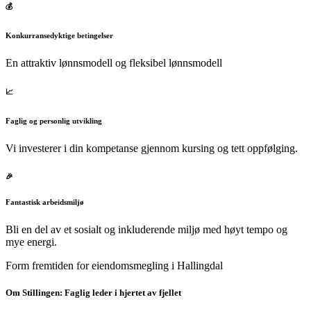
💰
Konkurransedyktige betingelser
En attraktiv lønnsmodell og fleksibel lønnsmodell
📈
Faglig og personlig utvikling
Vi investerer i din kompetanse gjennom kursing og tett oppfølging.
🎉
Fantastisk arbeidsmiljø
Bli en del av et sosialt og inkluderende miljø med høyt tempo og
mye energi.
Form fremtiden for eiendomsmegling i Hallingdal
Om Stillingen: Faglig leder i hjertet av fjellet