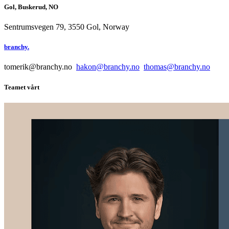
Gol, Buskerud, NO
Sentrumsvegen 79, 3550 Gol, Norway
branchy.
tomerik@branchy.no
hakon@branchy.no
thomas@branchy.no
Teamet vårt