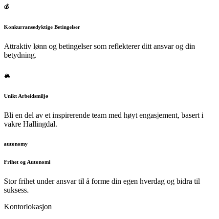
💰
Konkurransedyktige Betingelser
Attraktiv lønn og betingelser som reflekterer ditt ansvar og din
betydning.
🏔️
Unikt Arbeidsmiljø
Bli en del av et inspirerende team med høyt engasjement, basert i
vakre Hallingdal.
autonomy
Frihet og Autonomi
Stor frihet under ansvar til å forme din egen hverdag og bidra til
suksess.
Kontorlokasjon