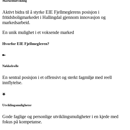
Markedsutvikling
Aktivt bidra til å styrke EIE Fjellmeglerens posisjon i
fritidsboligmarkedet i Hallingdal gjennom innovasjon og
markedsarbeid.
En unik mulighet i et voksende marked
Hvorfor EIE Fjellmegleren?
🔑
Nøkkelrolle
En sentral posisjon i et offensivt og sterkt fagmiljø med reell
innflytelse.
🌟
Utviklingsmuligheter
Gode faglige og personlige utviklingsmuligheter i en kjede med
fokus på kompetanse.