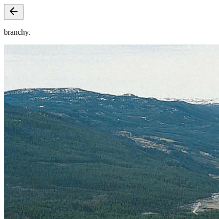
branchy.