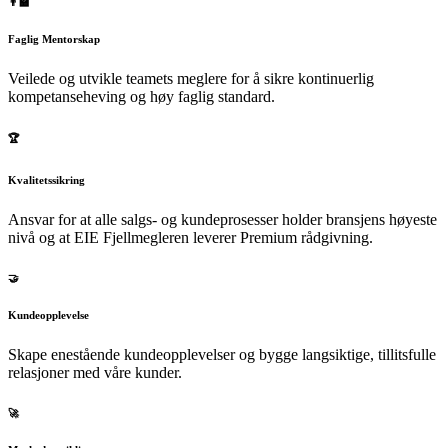
👨‍🏫
Faglig Mentorskap
Veilede og utvikle teamets meglere for å sikre kontinuerlig
kompetanseheving og høy faglig standard.
🏆
Kvalitetssikring
Ansvar for at alle salgs- og kundeprosesser holder bransjens høyeste
nivå og at EIE Fjellmegleren leverer Premium rådgivning.
🤝
Kundeopplevelse
Skape enestående kundeopplevelser og bygge langsiktige, tillitsfulle
relasjoner med våre kunder.
🚀