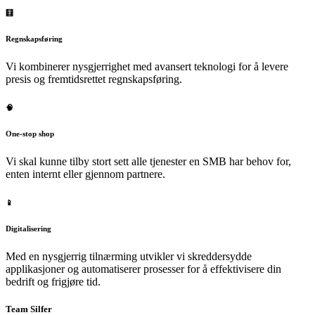
🧮
Regnskapsføring
Vi kombinerer nysgjerrighet med avansert teknologi for å levere
presis og fremtidsrettet regnskapsføring.
🧠
One-stop shop
Vi skal kunne tilby stort sett alle tjenester en SMB har behov for,
enten internt eller gjennom partnere.
📱
Digitalisering
Med en nysgjerrig tilnærming utvikler vi skreddersydde
applikasjoner og automatiserer prosesser for å effektivisere din
bedrift og frigjøre tid.
Team Silfer