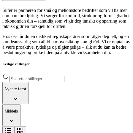
Silfer er partneren for små og mellomstore bedrifter som vil ha mer
enn bare bokføring. Vi sørger for kontroll, struktur og forutsigbarhet
i økonomien din – samtidig som vi gir deg innsikt og sparring som
faktisk gjør en forskjell for driften.
Hos oss får du en dedikert regnskapsfører som følger deg tett, og en
kundeansvarlig som alltid har oversikt og kan gi råd. Vi er opptatt av
å være proaktive, tydelige og tilgjengelige – slik at du kan ta bedre
beslutninger og bruke tiden på å utvikle virksomheten din.
Ledige stillinger
Nyeste først
Middels