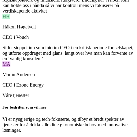
kan holde oss i hånda så vi har kontroll mens vi fokuserer på
verdiskapende aktivitet
HH
Håkon Høgetveit
CEO i Vouch
Silfer steppet inn som interim CFO i en kritisk periode for selskapet,
og utførte oppdraget med glans, langt over hva man kan forvente av
en ‘vanlig konsulent’!
MA
Martin Andersen
CEO i Ezone Energy
Våre tjenester
For bedrifter som vil mer
Vi er nysgjerrige og tech-fokuserte, og tilbyr et bredt spekter av
tjenester for å dekke alle dine økonomiske behov med innovative
løsninger.